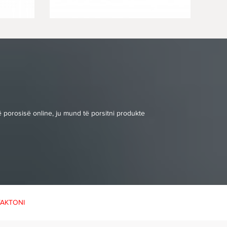
 porosisë online, ju mund të porsitni produkte
AKTONI