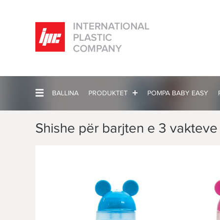
BALLINA
PRODUKTET
POMPA BABY EASY
Shishe për barjten e 3 vakteve