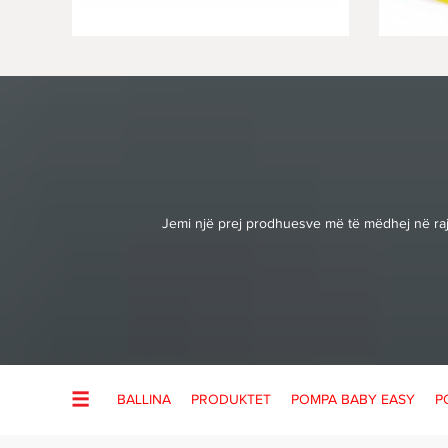
Jemi një prej prodhuesve më të mëdhej në rajo
BALLINA
PRODUKTET
POMPA BABY EASY
P