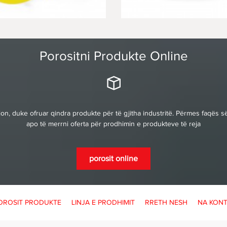
Porositni Produkte Online
n, duke ofruar qindra produkte për të gjitha industritë. Përmes faqës së
apo të merrni oferta për prodhimin e produkteve të reja
porosit online
OROSIT PRODUKTE
LINJA E PRODHIMIT
RRETH NESH
NA KONT