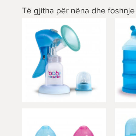
Të gjitha për nëna dhe foshnje