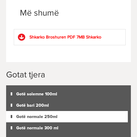
Më shumë
Shkarko Broshuren PDF 7MB
Shkarko
Gotat tjera
Gotë solemne 100ml
Gotë bari 200ml
Gotë normale 250ml
Gotë normale 300 ml