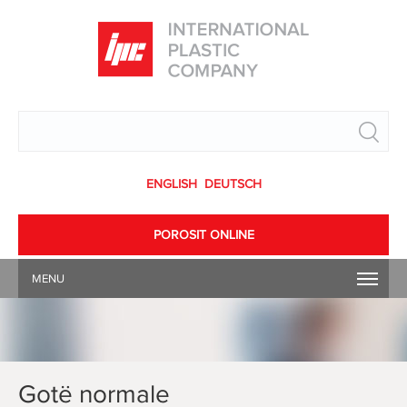
Search
ENGLISH
DEUTSCH
POROSIT ONLINE
MENU
Gotë normale