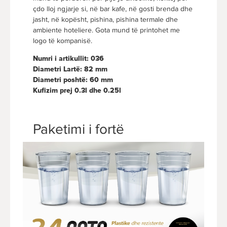
çdo lloj ngjarje si, në bar kafe, në gosti brenda dhe
jasht, në kopësht, pishina, pishina termale dhe
ambiente hoteliere. Gota mund të printohet me
logo të kompanisë.
Numri i artikullit: 036
Diametri Lartë: 82 mm
Diametri poshtë: 60 mm
Kufizim prej 0.3l dhe 0.25l
Paketimi i fortë