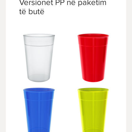
Versionet PP në paketim
të butë