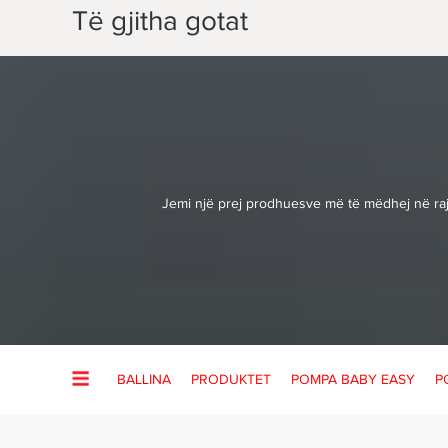
Të gjitha gotat
Jemi një prej prodhuesve më të mëdhej në rajo
BALLINA
PRODUKTET
POMPA BABY EASY
P