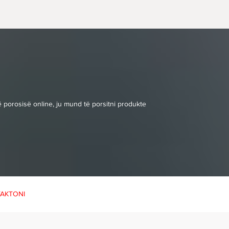
 porosisë online, ju mund të porsitni produkte
AKTONI