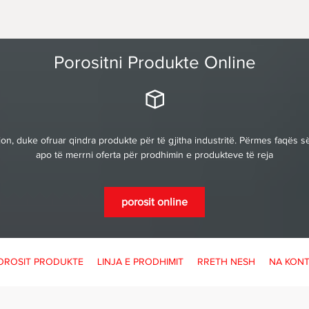
Porositni Produkte Online
n, duke ofruar qindra produkte për të gjitha industritë. Përmes faqës së
apo të merrni oferta për prodhimin e produkteve të reja
porosit online
OROSIT PRODUKTE
LINJA E PRODHIMIT
RRETH NESH
NA KONT