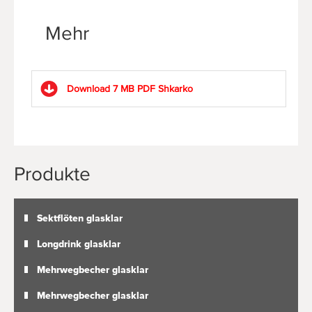
Mehr
Download 7 MB PDF
Shkarko
Produkte
Sektflöten glasklar
Longdrink glasklar
Mehrwegbecher glasklar
Mehrwegbecher glasklar