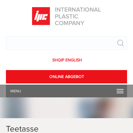
Search
SHQIP
ENGLISH
ONLINE ABGEBOT
MENU
Teetasse