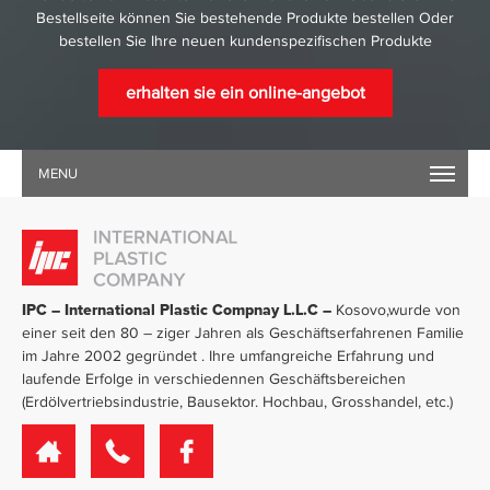
Bestellseite können Sie bestehende Produkte bestellen Oder
bestellen Sie Ihre neuen kundenspezifischen Produkte
erhalten sie ein online-angebot
MENU
IPC – International Plastic Compnay L.L.C –
Kosovo,wurde von
einer seit den 80 – ziger Jahren als Geschäftserfahrenen Familie
im Jahre 2002 gegründet . Ihre umfangreiche Erfahrung und
laufende Erfolge in verschiedennen Geschäftsbereichen
(Erdölvertriebsindustrie, Bausektor. Hochbau, Grosshandel, etc.)